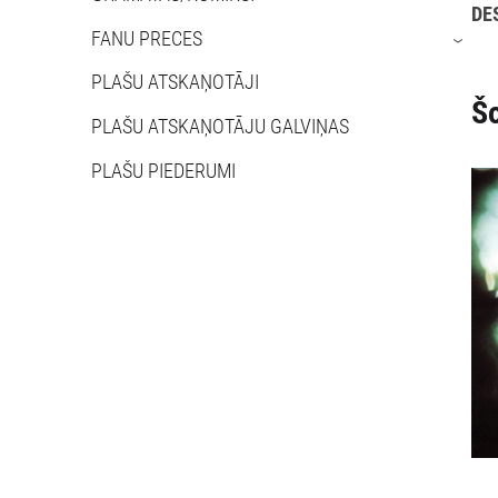
DE
FANU PRECES
›
PLAŠU ATSKAŅOTĀJI
Šo
PLAŠU ATSKAŅOTĀJU GALVIŅAS
PLAŠU PIEDERUMI