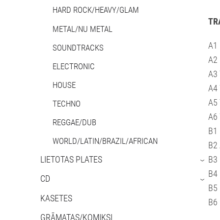
HARD ROCK/HEAVY/GLAM
TR
METAL/NU METAL
A1 
SOUNDTRACKS
A2 
ELECTRONIC
A3 
HOUSE
A4 
A5
TECHNO
A6 
REGGAE/DUB
B1 
WORLD/LATIN/BRAZIL/AFRICAN
B2 
LIETOTAS PLATES
B3 
›
B4 
CD
›
B5 
KASETES
B6 
GRĀMATAS/KOMIKSI