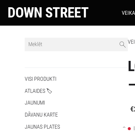
DOWN STREET
VEIK
VE
L
VISI PRODUKTI
–
ATLAIDES 🏷️
JAUNUMI
€
DĀVANU KARTE
JAUNAS PLATES
›