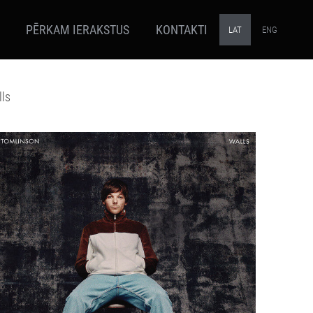
PĒRKAM IERAKSTUS
KONTAKTI
LAT
ENG
lls