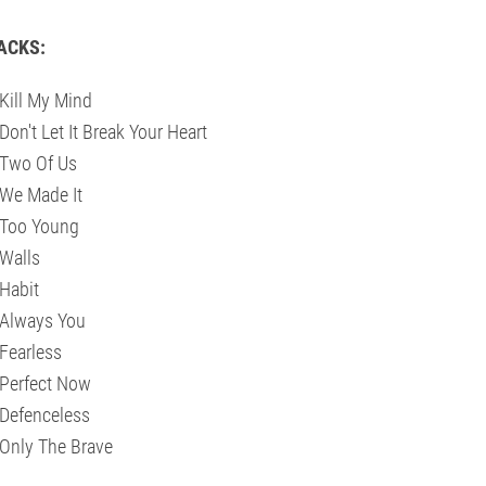
ACKS:
Kill My Mind
Don't Let It Break Your Heart
Two Of Us
We Made It
 Too Young
Walls
Habit
Always You
Fearless
Perfect Now
Defenceless
Only The Brave