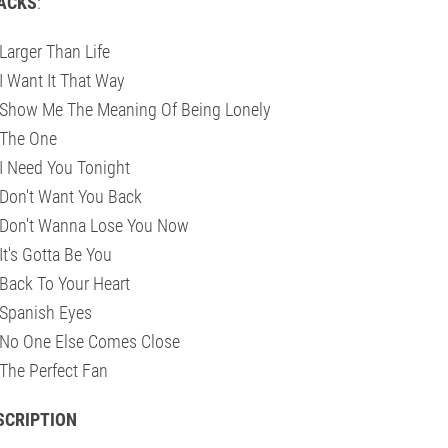
ACKS
:
Larger Than Life
I Want It That Way
Show Me The Meaning Of Being Lonely
The One
I Need You Tonight
Don't Want You Back
Don't Wanna Lose You Now
It's Gotta Be You
Back To Your Heart
Spanish Eyes
No One Else Comes Close
The Perfect Fan
SCRIPTION