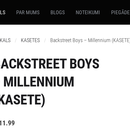
ALS
PAR MUMS
BLOGS
NOTEIKUMI
PIEGĀDE
IKALS
KASETES
Backstreet Boys – Millennium (KASETE
BACKSTREET BOYS
 MILLENNIUM
KASETE)
11.99