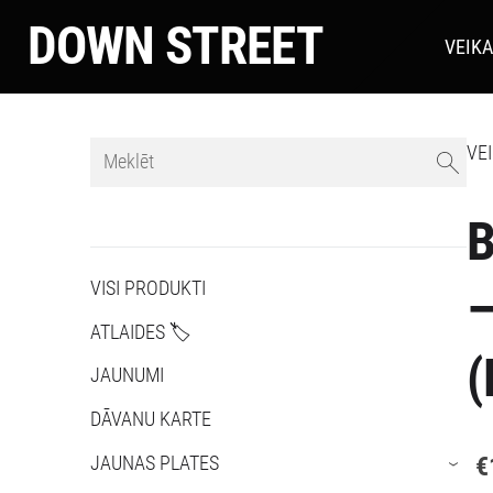
DOWN STREET
VEIK
VE
VISI PRODUKTI
–
ATLAIDES 🏷️
(
JAUNUMI
DĀVANU KARTE
€
JAUNAS PLATES
›