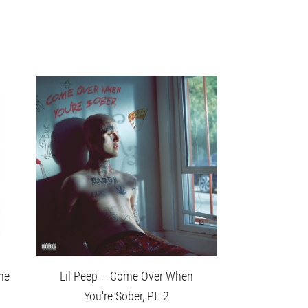
he
Lil Peep – Come Over When
You're Sober, Pt. 2