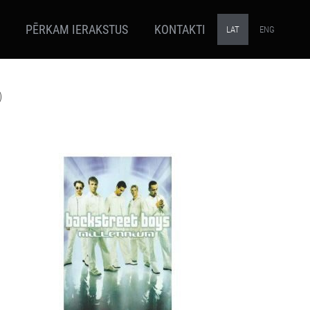
PĒRKAM IERAKSTUS
KONTAKTI
LAT
ENG
)