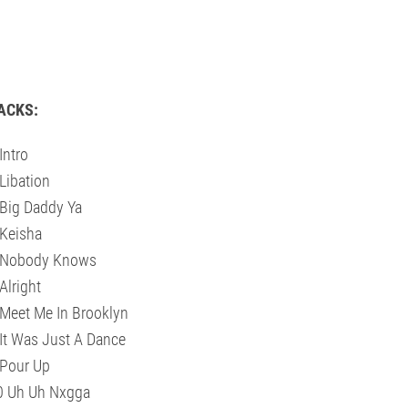
ACKS:
Intro
Libation
Big Daddy Ya
Keisha
 Nobody Knows
Alright
Meet Me In Brooklyn
It Was Just A Dance
Pour Up
0 Uh Uh Nxgga