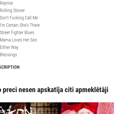
Reprise
Rolling Stoner
Don't Fucking Call Me
I'm Certain She's There
Street Fighter Blues
 Mama Loves Her Son
Either Way
Blessings
SCRIPTION
 preci nesen apskatīja citi apmeklētāji