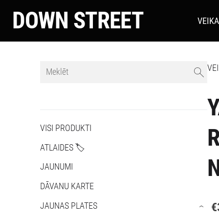
DOWN STREET
VEIK
VE
Y
VISI PRODUKTI
ATLAIDES 🏷️
JAUNUMI
DĀVANU KARTE
€
JAUNAS PLATES
›