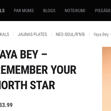
ALS
PAR MUMS
BLOGS
NOTEIKUMI
PIEGĀDE
IKALS
JAUNAS PLATES
NEO-SOUL/R'N'B
Yaya Bey 
AYA BEY –
REMEMBER YOUR
NORTH STAR
33.99