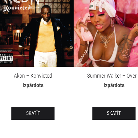
Akon – Konvicted
Summer Walker – Over 
Izpārdots
Izpārdots
SKATĪT
SKATĪT