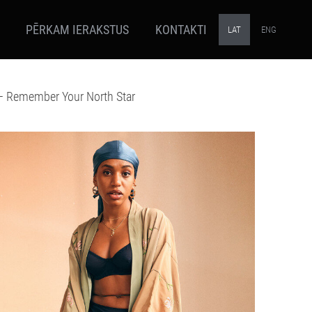
PĒRKAM IERAKSTUS
KONTAKTI
LAT
ENG
– Remember Your North Star