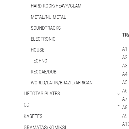
HARD ROCK/HEAVY/GLAM
METAL/NU METAL
SOUNDTRACKS
TR
ELECTRONIC
A1 
HOUSE
A2 
TECHNO
A3 
REGGAE/DUB
A4 
A5
WORLD/LATIN/BRAZIL/AFRICAN
A6 
LIETOTAS PLATES
›
A7 
CD
›
A8 
A9 
KASETES
A1
GRĀMATAS/KOMIKSI