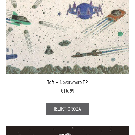
Toft – Neverwhere EP
€16.99
IELIKT GROZĀ