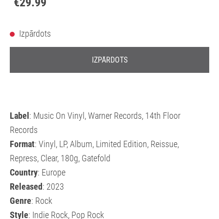
€29.99
Izpārdots
IZPĀRDOTS
Label
: Music On Vinyl, Warner Records, 14th Floor
Records
Format
: Vinyl, LP, Album, Limited Edition, Reissue,
Repress, Clear, 180g, Gatefold
Country
: Europe
Released
: 2023
Genre
: Rock
Style
: Indie Rock, Pop Rock