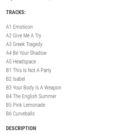
TRACKS:
A1 Emoticon
A2 Give Me A Try
A3 Greek Tragedy
A4 Be Your Shadow
A5 Headspace
B1 This Is Not A Party
B2 Isabel
B3 Your Body Is A Weapon
B4 The English Summer
B5 Pink Lemonade
B6 Curveballs
DESCRIPTION