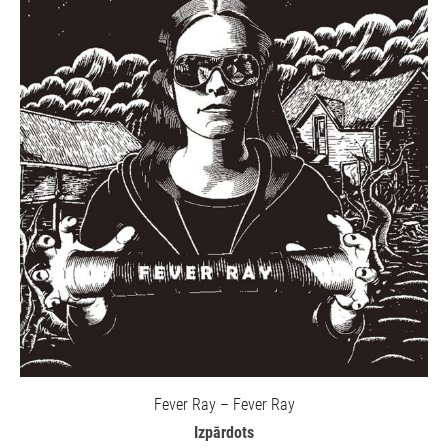
Fever Ray – Fever Ray
Izpārdots