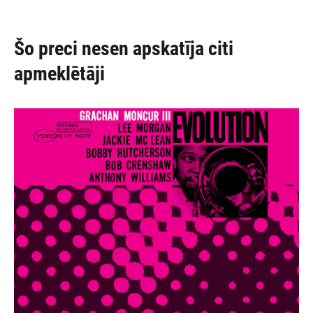
Šo preci nesen apskatīja citi
apmeklētāji