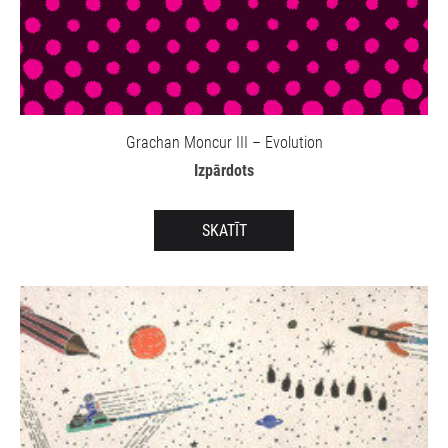
Grachan Moncur III – Evolution
Izpārdots
SKATĪT