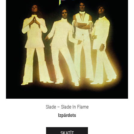
Slade – Slade In Flame
Izpārdots
SKATĪT