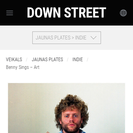
DOWN STREET
JAUNAS PLATES > INDIE
VEIKALS
JAUNAS PLATES
INDIE
Benny Sings – Art