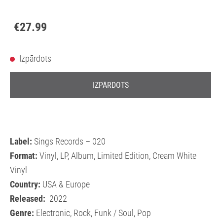
€27.99
Izpārdots
IZPĀRDOTS
Label:
Sings Records – 020
Format:
Vinyl, LP, Album, Limited Edition, Cream White
Vinyl
Country:
USA & Europe
Released:
2022
Genre:
Electronic, Rock, Funk / Soul, Pop