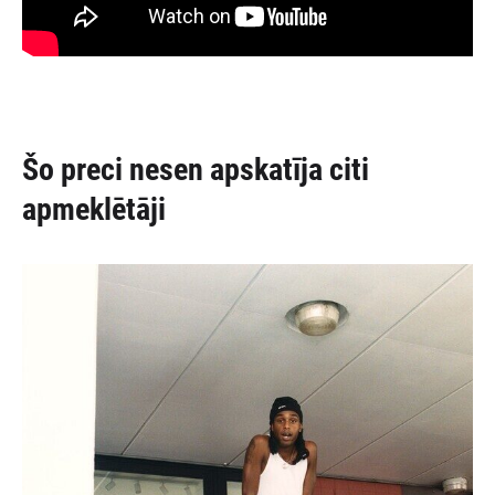
Šo preci nesen apskatīja citi
apmeklētāji