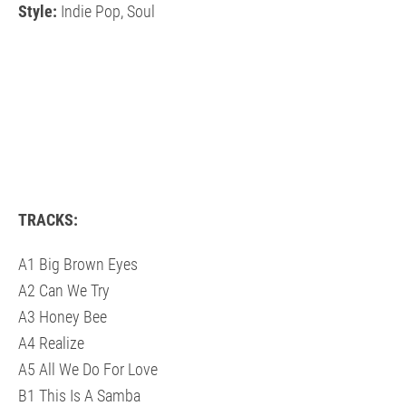
Style:
Indie Pop, Soul
TRACKS:
A1 Big Brown Eyes
A2 Can We Try
A3 Honey Bee
A4 Realize
A5 All We Do For Love
B1 This Is A Samba