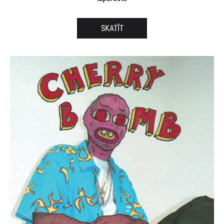
SKATĪT