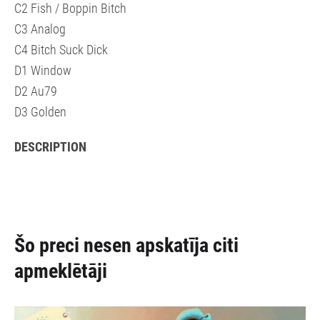
C2 Fish / Boppin Bitch
C3 Analog
C4 Bitch Suck Dick
D1 Window
D2 Au79
D3 Golden
DESCRIPTION
Šo preci nesen apskatīja citi
apmeklētāji