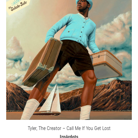
Tyler, The Creator – Call Me If You Get Lost
Izpārdots