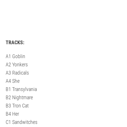
TRACKS:
A1 Goblin
A2 Yonkers
A3 Radicals
A4 She
B1 Transylvania
B2 Nightmare
B3 Tron Cat
B4 Her
C1 Sandwitches