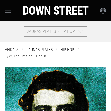
DOWN STREET
JAUNAS PLATES > HIP HOP
VEIKALS
JAUNAS PLATES
HIP HOP
Tyler, The Creator – Goblin