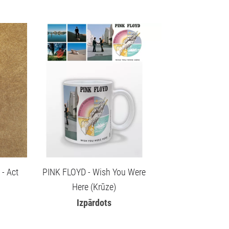
- Act
PINK FLOYD - Wish You Were
Here (Krūze)
Izpārdots