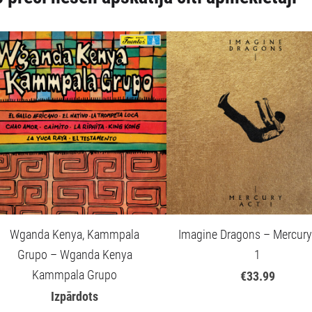
Wganda Kenya, Kammpala
Imagine Dragons – Mercury 
Grupo – Wganda Kenya
1
Kammpala Grupo
€33.99
Izpārdots