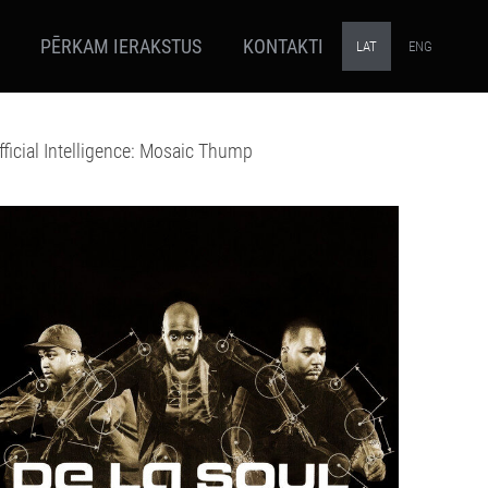
PĒRKAM IERAKSTUS
KONTAKTI
LAT
ENG
fficial Intelligence: Mosaic Thump