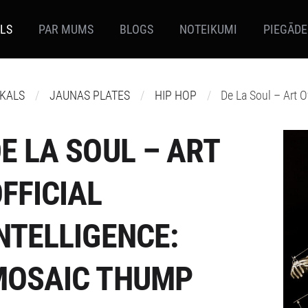
ALS
PAR MUMS
BLOGS
NOTEIKUMI
PIEGĀDE
IKALS
JAUNAS PLATES
HIP HOP
De La Soul – Art O
E LA SOUL – ART
FFICIAL
NTELLIGENCE:
MOSAIC THUMP