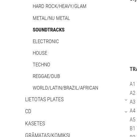
HARD ROCK/HEAVY/GLAM
METAL/NU METAL
SOUNDTRACKS
ELECTRONIC
HOUSE
TECHNO
TR
REGGAE/DUB
A1 
WORLD/LATIN/BRAZIL/AFRICAN
A2 
LIETOTAS PLATES
A3 
›
A4 
CD
›
A5 
KASETES
B1 
GRĀMATAS/KOMIKSI