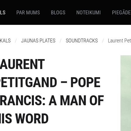
ALS
PAR MUMS
BLOGS
NOTEIKUMI
PIEGĀDE
IKALS
JAUNAS PLATES
SOUNDTRACKS
Laurent Pe
LAURENT
ETITGAND – POPE
RANCIS: A MAN OF
IS WORD