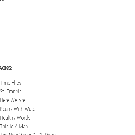
ACKS:
Time Flies
St. Francis
Here We Are
Beans With Water
Healthy Words
This Is A Man