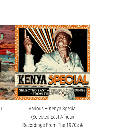
u
Various – Kenya Special
(Selected East African
Recordings From The 1970s &