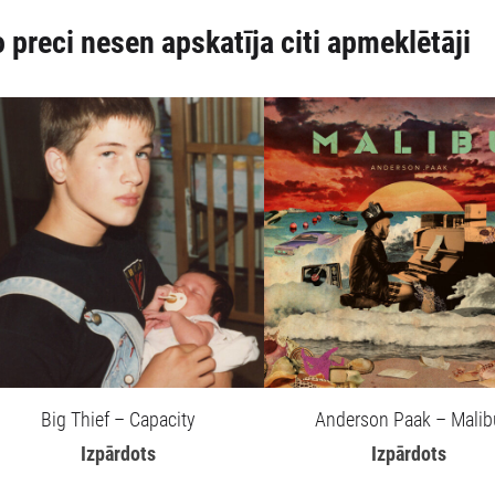
 preci nesen apskatīja citi apmeklētāji
Big Thief – Capacity
Anderson Paak – Malib
Izpārdots
Izpārdots