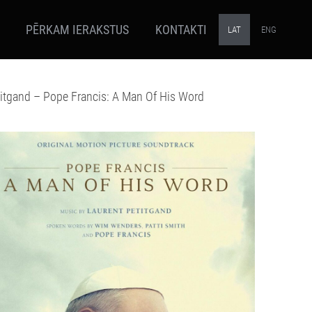
PĒRKAM IERAKSTUS
KONTAKTI
LAT
ENG
titgand – Pope Francis: A Man Of His Word